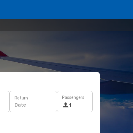
Passengers
Return
Date
1